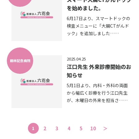
を始めました。
6月17日より、スマートドックの
検査メニューに「大腸CTがんド
ック」を追加しました……
2025.04.25
館林記念病院
江口先生 外来診療開始のお
知らせ
5月1日より、内科・外科の両面
から幅広く診療を行う江口先生
が、木曜日の外来を担当さ……
1
2
3
4
5
10
＞