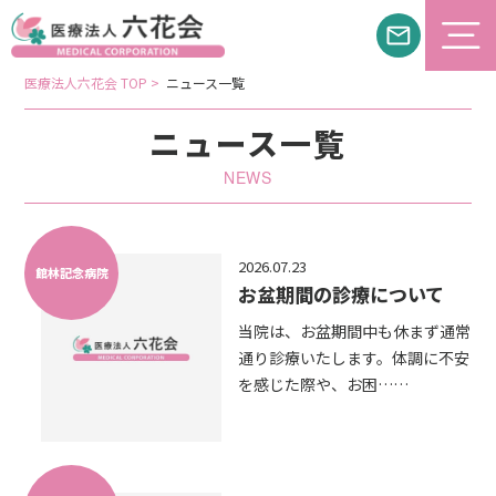
医療法人六花会 TOP >
ニュース一覧
ニュース一覧
NEWS
2026.07.23
館林記念病院
お盆期間の診療について
当院は、お盆期間中も休まず通常
通り診療いたします。体調に不安
を感じた際や、お困……