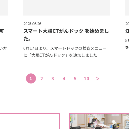
2025.06.26
20
可
スマート大腸CTがんドック を始めまし
た。
い方
6月17日より、スマートドックの検査メニュー
…
に「大腸CTがんドック」を追加しました……
1
2
3
4
5
10
＞