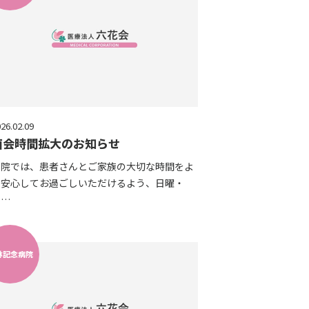
26.02.09
面会時間拡大のお知らせ
当院では、患者さんとご家族の大切な時間をよ
り安心してお過ごしいただけるよう、日曜・
……
林記念病院