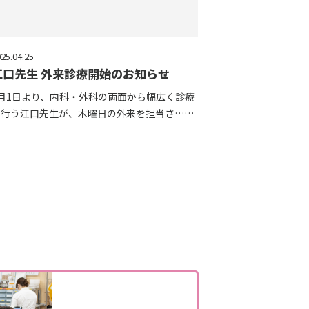
25.04.25
江口先生 外来診療開始のお知らせ
5月1日より、内科・外科の両面から幅広く診療
を行う江口先生が、木曜日の外来を担当さ……