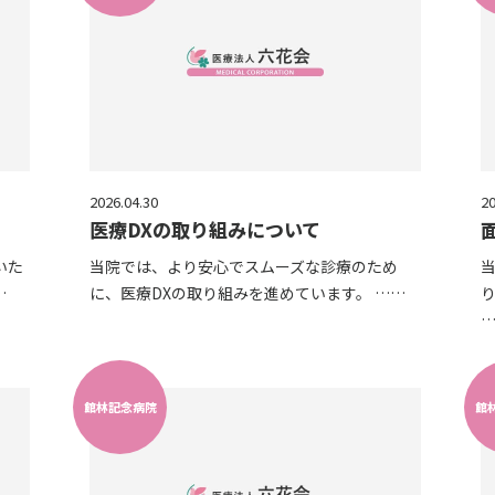
2026.04.30
20
医療DXの取り組みについて
いた
当院では、より安心でスムーズな診療のため
…
に、医療DXの取り組みを進めています。 ……
館林記念病院
館