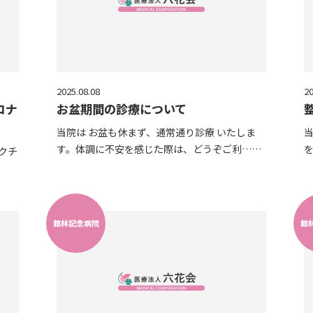
2025.08.08
20
ロナ
お盆期間の診療について
当院は お盆も休まず、通常通り診療 いたしま
当
す。体調に不安を感じた際は、どうぞご利……
クチ
館林記念病院
館